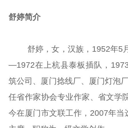
舒婷简介
舒婷，女，汉族，1952年5月
—1972在上杭县泰板插队，197
筑公司、厦门捻线厂、厦门灯泡厂当
任省作家协会专业作家、省文学院
今在厦门市文联工作，2007年