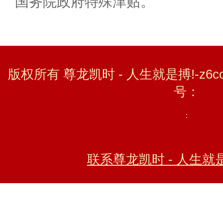
国务院政府特殊津贴。
版权所有 尊龙凯时 - 人生就是搏!-z6c
号：
：
联系尊龙凯时 - 人生就是搏