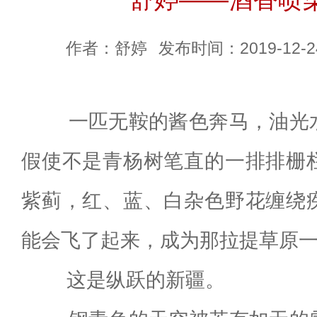
作者：舒婷
发布时间：2019-12-24
一匹无鞍的酱色奔马，油光水
假使不是青杨树笔直的一排排栅
紫蓟，红、蓝、白杂色野花缠绕
能会飞了起来，成为那拉提草原
这是纵跃的新疆。