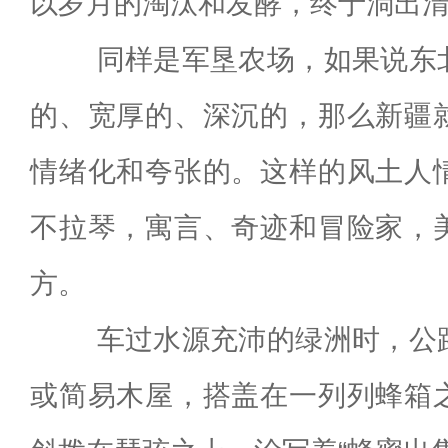
以岁月的淘汰和发酵，终于淌出
同样是军垦农场，如果说东北
的、宽厚的、深沉的，那么新疆
情绪化和夸张的。这样的风土人
不拉琴，寓言、奇迹和冒险家，
方。
车过水源充沛的绿洲时，公路
或简易木屋，搭盖在一列列蜂箱