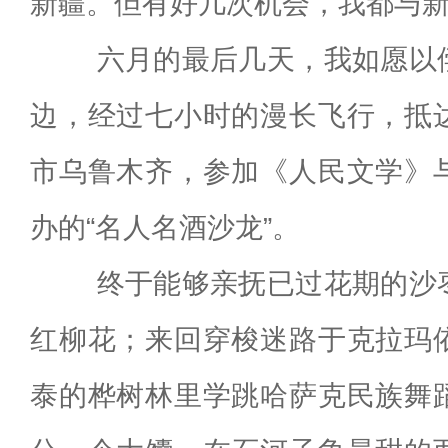
新疆。但有好几次机会，我都与
六月的最后几天，我如愿以偿
边，经过七小时的漫长飞行，抵
市乌鲁木齐，参加《人民文学》
办的“名人名酒沙龙”。
终于能够亲抚已过花期的沙枣
红柳花；来回穿梭迷路于克拉玛
泰的桦树林里学跳哈萨克民族舞