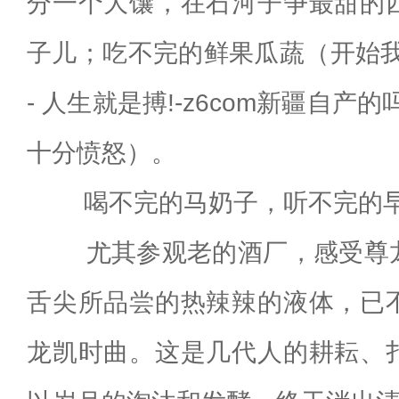
分一个大馕，在石河子争最甜的
子儿；吃不完的鲜果瓜蔬（开始我
- 人生就是搏!-z6com新疆自产
十分愤怒）。
喝不完的马奶子，听不完的早
尤其参观老的酒厂，感受尊龙
舌尖所品尝的热辣辣的液体，已
龙凯时曲。这是几代人的耕耘、