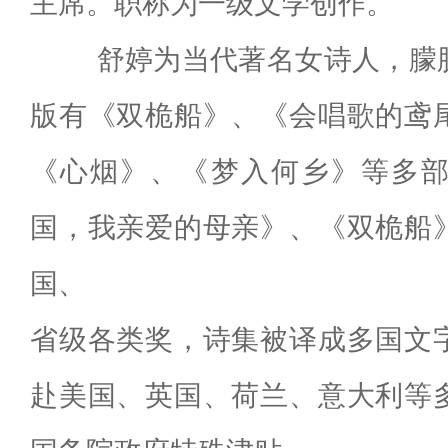
主席。职称为一级文学创作。
舒婷为当代著名女诗人，朦胧
版有《双桅船》、《会唱歌的鸢
《心烟》、《梦入何乡》等多
国，我亲爱的母亲》、《双桅船
国、
省级各类奖，诗集被译成多国文
赴美国、英国、荷兰、意大利等