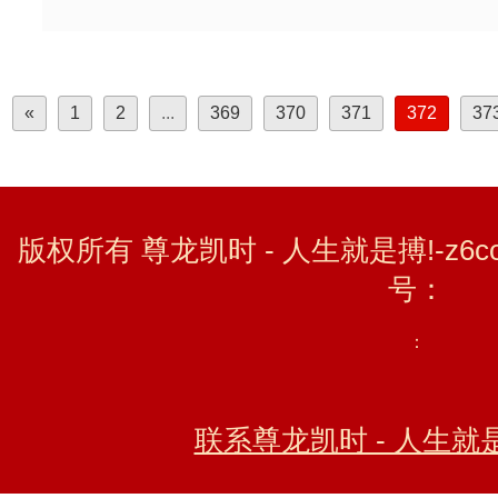
«
1
2
...
369
370
371
372
37
版权所有 尊龙凯时 - 人生就是搏!-z6c
号：
：
联系尊龙凯时 - 人生就是搏