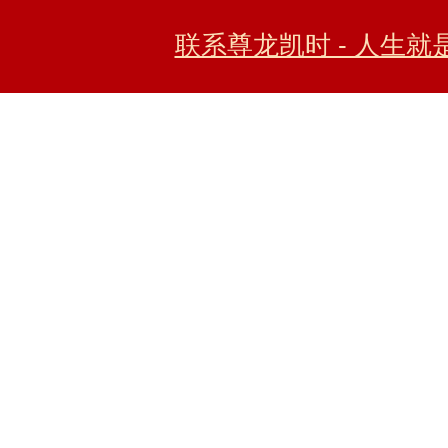
联系尊龙凯时 - 人生就是搏